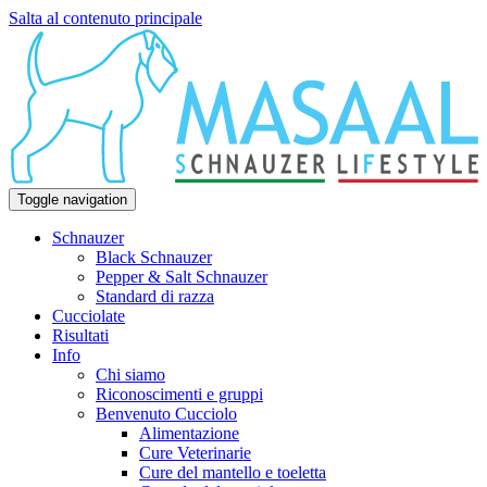
Salta al contenuto principale
Toggle navigation
Schnauzer
Black Schnauzer
Pepper & Salt Schnauzer
Standard di razza
Cucciolate
Risultati
Info
Chi siamo
Riconoscimenti e gruppi
Benvenuto Cucciolo
Alimentazione
Cure Veterinarie
Cure del mantello e toeletta