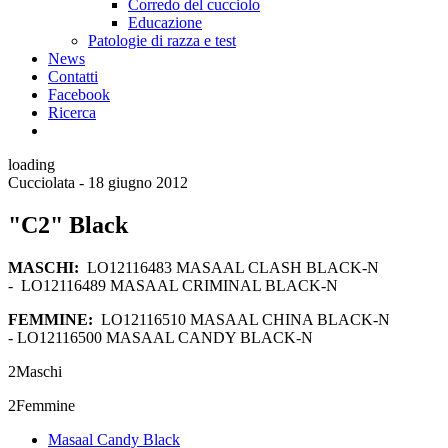
Corredo del cucciolo
Educazione
Patologie di razza e test
News
Contatti
Facebook
Ricerca
loading
Cucciolata - 18 giugno 2012
"C2" Black
MASCHI:
LO12116483 MASAAL CLASH BLACK-N
- LO12116489 MASAAL CRIMINAL BLACK-N
FEMMINE:
LO12116510 MASAAL CHINA BLACK-N
- LO12116500 MASAAL CANDY BLACK-N
2
Maschi
2
Femmine
Masaal Candy Black