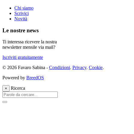
Chi siamo
Scrivici
Novità
Le nostre news
Ti interessa ricevere la nostra
newsletter mensile via mail?
Iscriviti gratuitamente
© 2026 Favaro Sabina -
Condizioni
.
Privacy
.
Cookie
.
Powered by
BreedOS
Ricerca
×