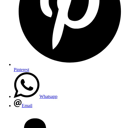
Pinterest
Whatsapp
Email