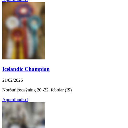
Icelandic Champion
21/02/2026
Norðurljósasýning 20.-22. febrúar (IS)
Approfondisci