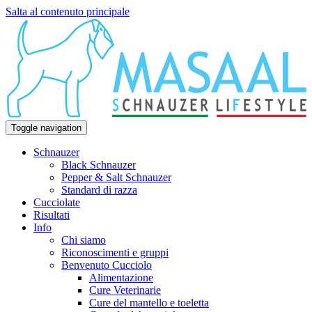
Salta al contenuto principale
Toggle navigation
Schnauzer
Black Schnauzer
Pepper & Salt Schnauzer
Standard di razza
Cucciolate
Risultati
Info
Chi siamo
Riconoscimenti e gruppi
Benvenuto Cucciolo
Alimentazione
Cure Veterinarie
Cure del mantello e toeletta