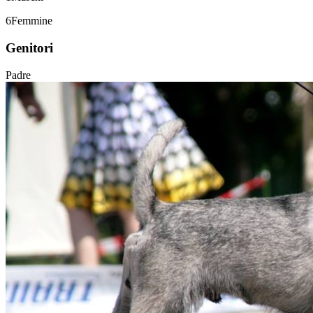
6
Femmine
Genitori
Padre