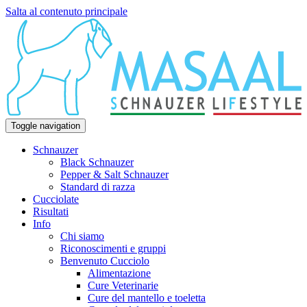
Salta al contenuto principale
Toggle navigation
Schnauzer
Black Schnauzer
Pepper & Salt Schnauzer
Standard di razza
Cucciolate
Risultati
Info
Chi siamo
Riconoscimenti e gruppi
Benvenuto Cucciolo
Alimentazione
Cure Veterinarie
Cure del mantello e toeletta