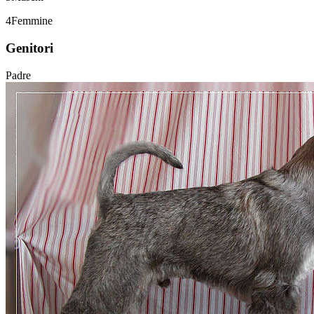
4
Femmine
Genitori
Padre