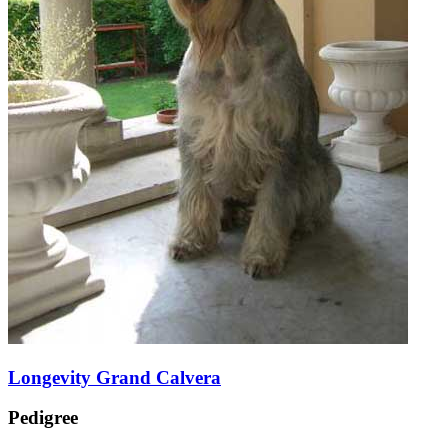
Longevity Grand Calvera
Pedigree