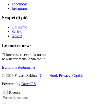
Facebook
Instagram
Scopri di più
Chi siamo
Scrivici
Novità
Le nostre news
Ti interessa ricevere la nostra
newsletter mensile via mail?
Iscriviti gratuitamente
© 2026 Favaro Sabina -
Condizioni
.
Privacy
.
Cookie
.
Powered by
BreedOS
Ricerca
×