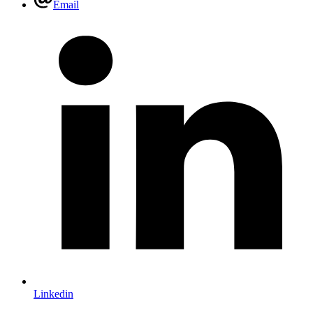
Email
Linkedin