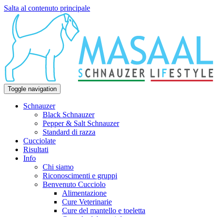
Salta al contenuto principale
Toggle navigation
Schnauzer
Black Schnauzer
Pepper & Salt Schnauzer
Standard di razza
Cucciolate
Risultati
Info
Chi siamo
Riconoscimenti e gruppi
Benvenuto Cucciolo
Alimentazione
Cure Veterinarie
Cure del mantello e toeletta