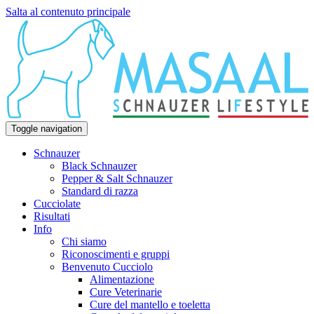
Salta al contenuto principale
Toggle navigation
Schnauzer
Black Schnauzer
Pepper & Salt Schnauzer
Standard di razza
Cucciolate
Risultati
Info
Chi siamo
Riconoscimenti e gruppi
Benvenuto Cucciolo
Alimentazione
Cure Veterinarie
Cure del mantello e toeletta