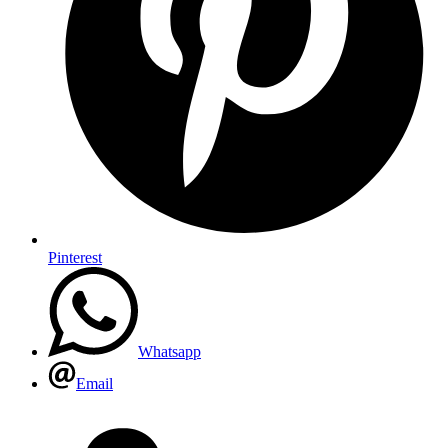
Pinterest
Whatsapp
Email