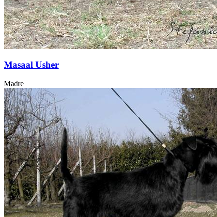
Masaal Usher
Madre