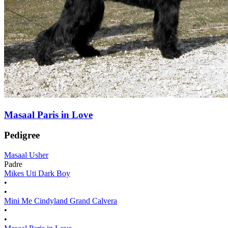
Masaal Paris in Love
Pedigree
Masaal Usher
Padre
Mikes Uti Dark Boy
•
•
Mini Me Cindyland Grand Calvera
•
•