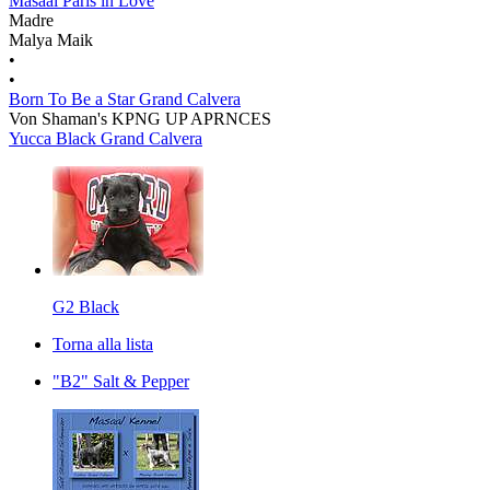
Masaal Paris in Love
Madre
Malya Maik
•
•
Born To Be a Star Grand Calvera
Von Shaman's KPNG UP APRNCES
Yucca Black Grand Calvera
G2 Black
Torna alla lista
"B2" Salt & Pepper