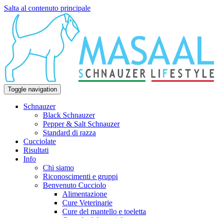
Salta al contenuto principale
Toggle navigation
Schnauzer
Black Schnauzer
Pepper & Salt Schnauzer
Standard di razza
Cucciolate
Risultati
Info
Chi siamo
Riconoscimenti e gruppi
Benvenuto Cucciolo
Alimentazione
Cure Veterinarie
Cure del mantello e toeletta