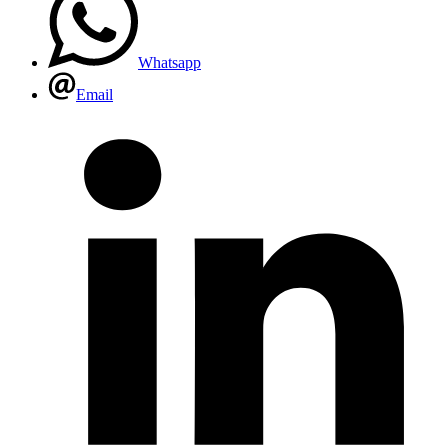
Whatsapp
Email