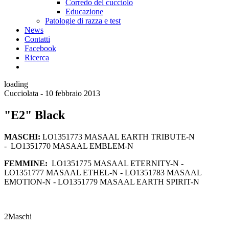
Corredo del cucciolo
Educazione
Patologie di razza e test
News
Contatti
Facebook
Ricerca
loading
Cucciolata - 10 febbraio 2013
"E2" Black
MASCHI:
LO1351773 MASAAL EARTH TRIBUTE-N
- LO1351770 MASAAL EMBLEM-N
FEMMINE:
LO1351775 MASAAL ETERNITY-N -
LO1351777 MASAAL ETHEL-N - LO1351783 MASAAL
EMOTION-N - LO1351779 MASAAL EARTH SPIRIT-N
2
Maschi