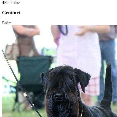
4
Femmine
Genitori
Padre