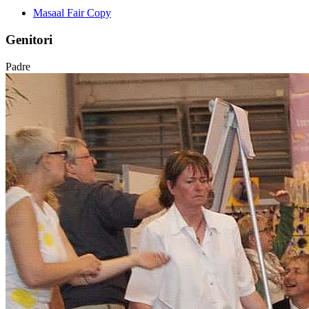
Masaal Fair Copy
Genitori
Padre