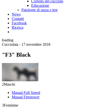
Corredo del cucciolo
Educazione
Patologie di razza e test
News
Contatti
Facebook
Ricerca
loading
Cucciolata - 17 novembre 2018
"F3" Black
2
Maschi
Masaal Full Speed
Masaal Firepower
3
Femmine