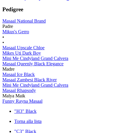
Pedigree
Masaal National Brand
Padre
Mikus's Gerro
•
•
Masaal Upscale Chloe
Mikes Uti Dark Boy
Mini Me Cindyland Grand Calvera
Masaal Queenly Black Elegance
Madre
Masaal Ice Black
Masaal Zambesi Black River
Mini Me Cindyland Grand Calvera
Masaal Rhapsody
Malya Maik
Funny Rayna Masaal
"H3" Black
Torna alla lista
"C3" Black