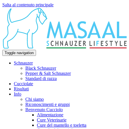
Salta al contenuto principale
Toggle navigation
Schnauzer
Black Schnauzer
Pepper & Salt Schnauzer
Standard di razza
Cucciolate
Risultati
Info
Chi siamo
Riconoscimenti e gruppi
Benvenuto Cucciolo
Alimentazione
Cure Veterinarie
Cure del mantello e toeletta