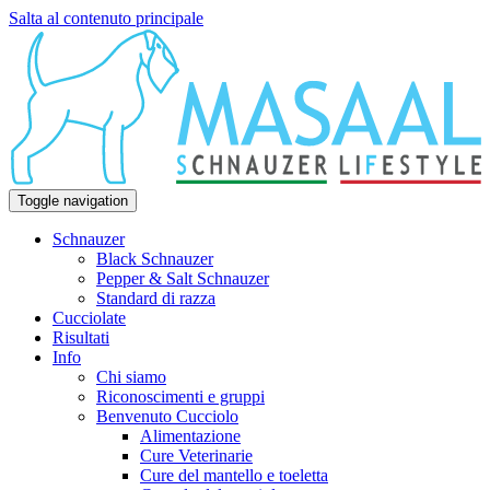
Salta al contenuto principale
Toggle navigation
Schnauzer
Black Schnauzer
Pepper & Salt Schnauzer
Standard di razza
Cucciolate
Risultati
Info
Chi siamo
Riconoscimenti e gruppi
Benvenuto Cucciolo
Alimentazione
Cure Veterinarie
Cure del mantello e toeletta