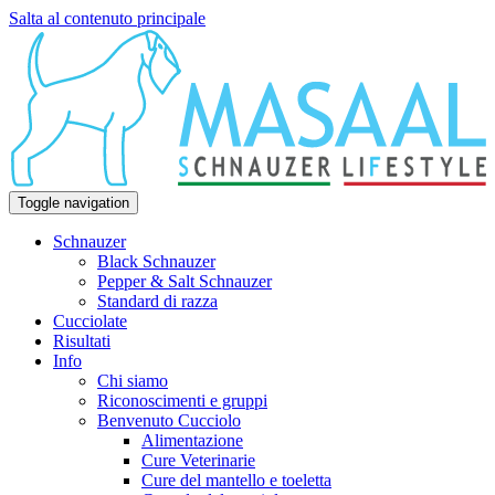
Salta al contenuto principale
Toggle navigation
Schnauzer
Black Schnauzer
Pepper & Salt Schnauzer
Standard di razza
Cucciolate
Risultati
Info
Chi siamo
Riconoscimenti e gruppi
Benvenuto Cucciolo
Alimentazione
Cure Veterinarie
Cure del mantello e toeletta