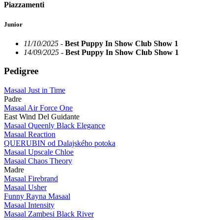
Piazzamenti
Junior
11/10/2025 -
Best Puppy In Show Club Show 1
14/09/2025 -
Best Puppy In Show Club Show 1
Pedigree
Masaal Just in Time
Padre
Masaal Air Force One
East Wind Del Guidante
Masaal Queenly Black Elegance
Masaal Reaction
QUERUBIN od Dalajského potoka
Masaal Upscale Chloe
Masaal Chaos Theory
Madre
Masaal Firebrand
Masaal Usher
Funny Rayna Masaal
Masaal Intensity
Masaal Zambesi Black River