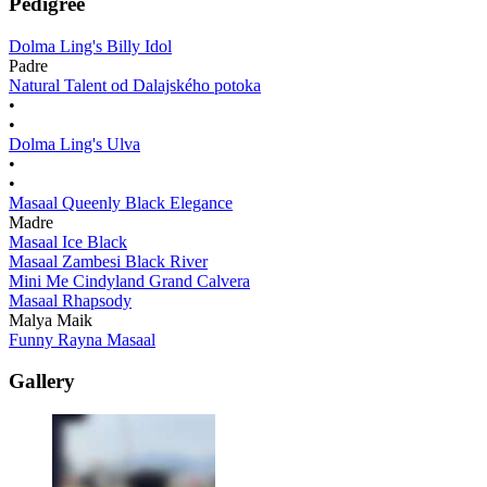
Pedigree
Dolma Ling's Billy Idol
Padre
Natural Talent od Dalajského potoka
•
•
Dolma Ling's Ulva
•
•
Masaal Queenly Black Elegance
Madre
Masaal Ice Black
Masaal Zambesi Black River
Mini Me Cindyland Grand Calvera
Masaal Rhapsody
Malya Maik
Funny Rayna Masaal
Gallery