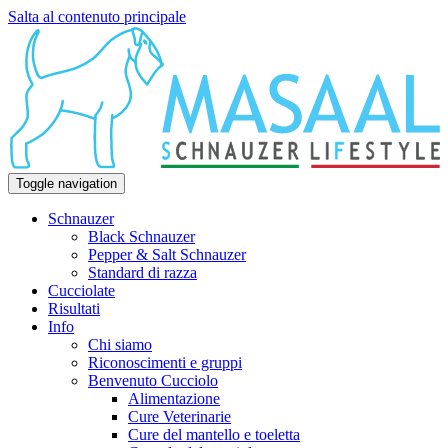
Salta al contenuto principale
Toggle navigation
Schnauzer
Black Schnauzer
Pepper & Salt Schnauzer
Standard di razza
Cucciolate
Risultati
Info
Chi siamo
Riconoscimenti e gruppi
Benvenuto Cucciolo
Alimentazione
Cure Veterinarie
Cure del mantello e toeletta