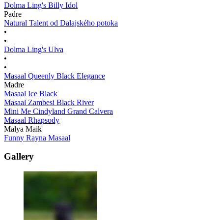
Dolma Ling's Billy Idol
Padre
Natural Talent od Dalajského potoka
•
•
Dolma Ling's Ulva
•
•
Masaal Queenly Black Elegance
Madre
Masaal Ice Black
Masaal Zambesi Black River
Mini Me Cindyland Grand Calvera
Masaal Rhapsody
Malya Maik
Funny Rayna Masaal
Gallery