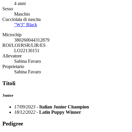
4 anni
Sesso
Maschio
Cucciolata di nascita
"W3" Black
Microchip
380260044312879
ROI/LOI/RSR/LIR/ES
LO22130151
Allevatore
Sabina Favaro
Proprietario
Sabina Favaro
Titoli
Junior
17/09/2023 -
Italian Junior Champion
18/12/2022 -
Latin Puppy Winner
Pedigree