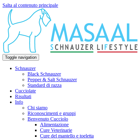
Salta al contenuto principale
Toggle navigation
Schnauzer
Black Schnauzer
Pepper & Salt Schnauzer
Standard di razza
Cucciolate
Risultati
Info
Chi siamo
Riconoscimenti e gruppi
Benvenuto Cucciolo
Alimentazione
Cure Veterinarie
Cure del mantello e toeletta