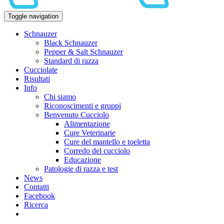
Toggle navigation
Schnauzer
Black Schnauzer
Pepper & Salt Schnauzer
Standard di razza
Cucciolate
Risultati
Info
Chi siamo
Riconoscimenti e gruppi
Benvenuto Cucciolo
Alimentazione
Cure Veterinarie
Cure del mantello e toeletta
Corredo del cucciolo
Educazione
Patologie di razza e test
News
Contatti
Facebook
Ricerca