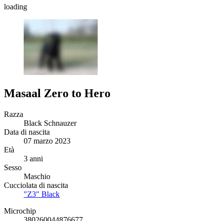
loading
Masaal Zero to Hero
Razza
Black Schnauzer
Data di nascita
07 marzo 2023
Età
3 anni
Sesso
Maschio
Cucciolata di nascita
"Z3" Black
Microchip
380260044876677