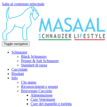
Salta al contenuto principale
Toggle navigation
Schnauzer
Black Schnauzer
Pepper & Salt Schnauzer
Standard di razza
Cucciolate
Risultati
Info
Chi siamo
Riconoscimenti e gruppi
Benvenuto Cucciolo
Alimentazione
Cure Veterinarie
Cure del mantello e toeletta