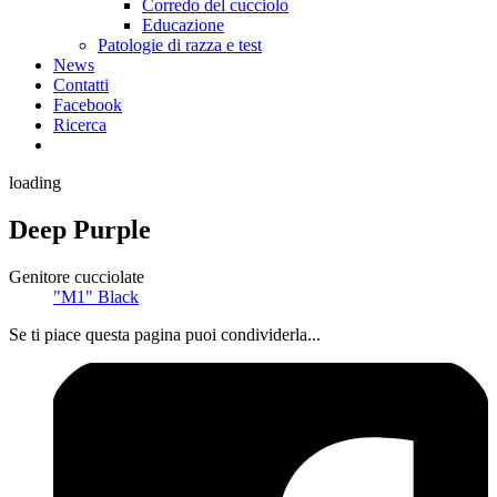
Corredo del cucciolo
Educazione
Patologie di razza e test
News
Contatti
Facebook
Ricerca
loading
Deep Purple
Genitore cucciolate
"M1" Black
Se ti piace questa pagina puoi condividerla...