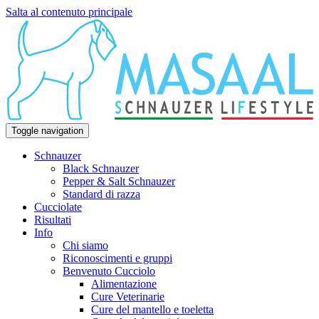
Salta al contenuto principale
Toggle navigation
Schnauzer
Black Schnauzer
Pepper & Salt Schnauzer
Standard di razza
Cucciolate
Risultati
Info
Chi siamo
Riconoscimenti e gruppi
Benvenuto Cucciolo
Alimentazione
Cure Veterinarie
Cure del mantello e toeletta