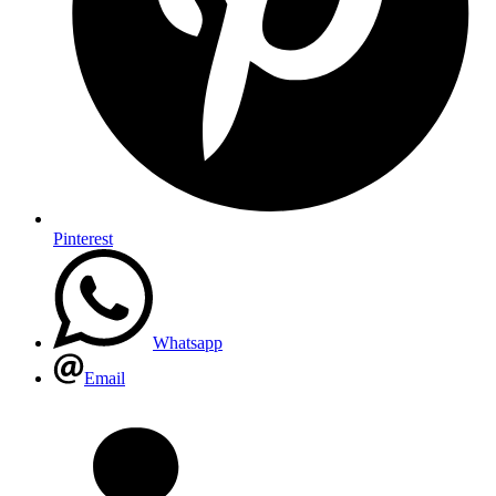
Pinterest
Whatsapp
Email