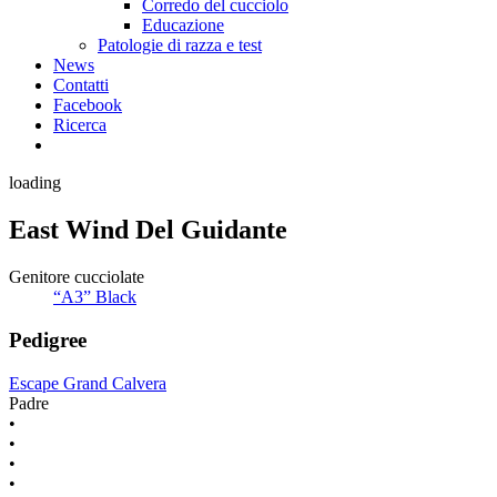
Corredo del cucciolo
Educazione
Patologie di razza e test
News
Contatti
Facebook
Ricerca
loading
East Wind Del Guidante
Genitore cucciolate
“A3” Black
Pedigree
Escape Grand Calvera
Padre
•
•
•
•