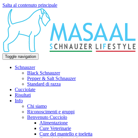
Salta al contenuto principale
Toggle navigation
Schnauzer
Black Schnauzer
Pepper & Salt Schnauzer
Standard di razza
Cucciolate
Risultati
Info
Chi siamo
Riconoscimenti e gruppi
Benvenuto Cucciolo
Alimentazione
Cure Veterinarie
Cure del mantello e toeletta