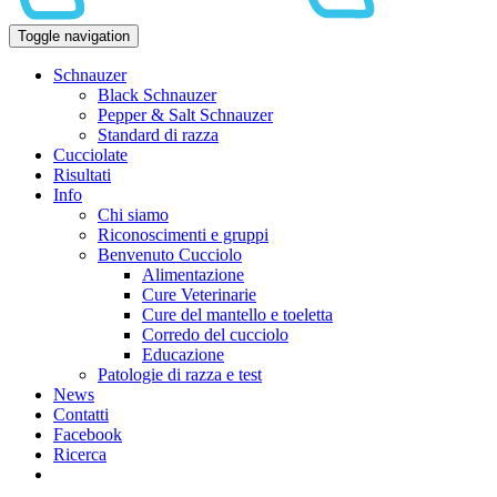
Toggle navigation
Schnauzer
Black Schnauzer
Pepper & Salt Schnauzer
Standard di razza
Cucciolate
Risultati
Info
Chi siamo
Riconoscimenti e gruppi
Benvenuto Cucciolo
Alimentazione
Cure Veterinarie
Cure del mantello e toeletta
Corredo del cucciolo
Educazione
Patologie di razza e test
News
Contatti
Facebook
Ricerca