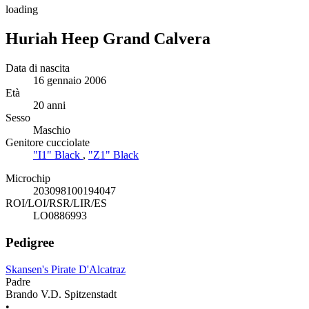
loading
Huriah Heep Grand Calvera
Data di nascita
16 gennaio 2006
Età
20 anni
Sesso
Maschio
Genitore cucciolate
"I1" Black
,
"Z1" Black
Microchip
203098100194047
ROI/LOI/RSR/LIR/ES
LO0886993
Pedigree
Skansen's Pirate D'Alcatraz
Padre
Brando V.D. Spitzenstadt
•