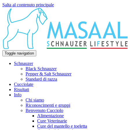
Salta al contenuto principale
Toggle navigation
Schnauzer
Black Schnauzer
Pepper & Salt Schnauzer
Standard di razza
Cucciolate
Risultati
Info
Chi siamo
Riconoscimenti e gruppi
Benvenuto Cucciolo
Alimentazione
Cure Veterinarie
Cure del mantello e toeletta