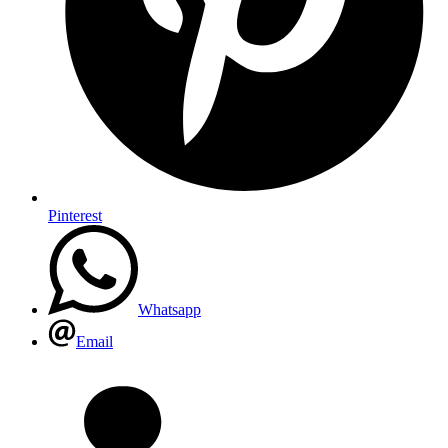
Pinterest
Whatsapp
Email