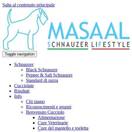
Salta al contenuto principale
Toggle navigation
Schnauzer
Black Schnauzer
Pepper & Salt Schnauzer
Standard di razza
Cucciolate
Risultati
Info
Chi siamo
Riconoscimenti e gruppi
Benvenuto Cucciolo
Alimentazione
Cure Veterinarie
Cure del mantello e toeletta