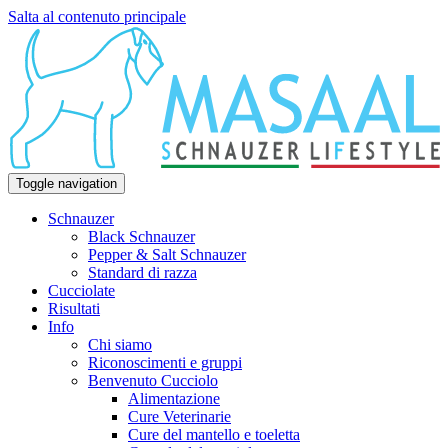
Salta al contenuto principale
Toggle navigation
Schnauzer
Black Schnauzer
Pepper & Salt Schnauzer
Standard di razza
Cucciolate
Risultati
Info
Chi siamo
Riconoscimenti e gruppi
Benvenuto Cucciolo
Alimentazione
Cure Veterinarie
Cure del mantello e toeletta