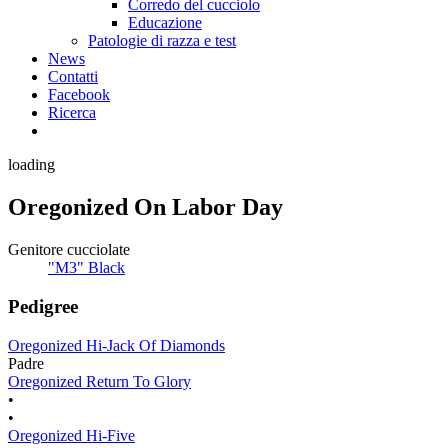
Corredo del cucciolo
Educazione
Patologie di razza e test
News
Contatti
Facebook
Ricerca
loading
Oregonized On Labor Day
Genitore cucciolate
"M3" Black
Pedigree
Oregonized Hi-Jack Of Diamonds
Padre
Oregonized Return To Glory
•
•
Oregonized Hi-Five