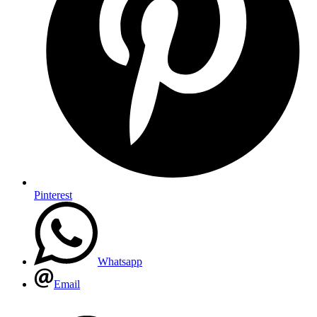
Pinterest
Whatsapp
Email