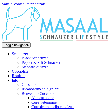
Salta al contenuto principale
Toggle navigation
Schnauzer
Black Schnauzer
Pepper & Salt Schnauzer
Standard di razza
Cucciolate
Risultati
Info
Chi siamo
Riconoscimenti e gruppi
Benvenuto Cucciolo
Alimentazione
Cure Veterinarie
Cure del mantello e toeletta