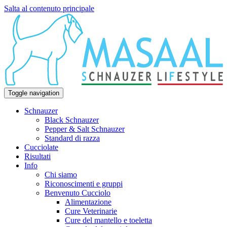
Salta al contenuto principale
Toggle navigation
Schnauzer
Black Schnauzer
Pepper & Salt Schnauzer
Standard di razza
Cucciolate
Risultati
Info
Chi siamo
Riconoscimenti e gruppi
Benvenuto Cucciolo
Alimentazione
Cure Veterinarie
Cure del mantello e toeletta