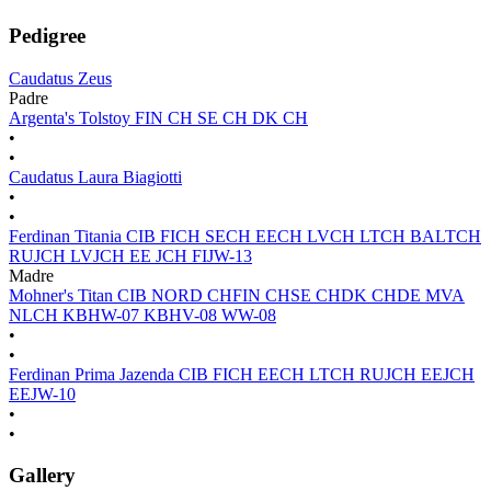
Pedigree
Caudatus Zeus
Padre
Argenta's Tolstoy FIN CH SE CH DK CH
•
•
Caudatus Laura Biagiotti
•
•
Ferdinan Titania CIB FICH SECH EECH LVCH LTCH BALTCH
RUJCH LVJCH EE JCH FIJW-13
Madre
Mohner's Titan CIB NORD CHFIN CHSE CHDK CHDE MVA
NLCH KBHW-07 KBHV-08 WW-08
•
•
Ferdinan Prima Jazenda CIB FICH EECH LTCH RUJCH EEJCH
EEJW-10
•
•
Gallery