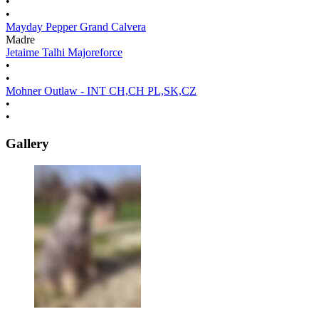
•
•
Mayday Pepper Grand Calvera
Madre
Jetaime Talhi Majoreforce
•
•
Mohner Outlaw - INT CH,CH PL,SK,CZ
•
•
Gallery