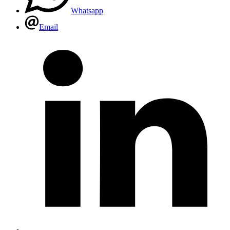
Whatsapp
Email