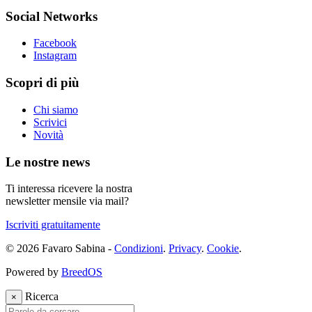
Social Networks
Facebook
Instagram
Scopri di più
Chi siamo
Scrivici
Novità
Le nostre news
Ti interessa ricevere la nostra
newsletter mensile via mail?
Iscriviti gratuitamente
© 2026 Favaro Sabina -
Condizioni
.
Privacy
.
Cookie
.
Powered by
BreedOS
Ricerca
×