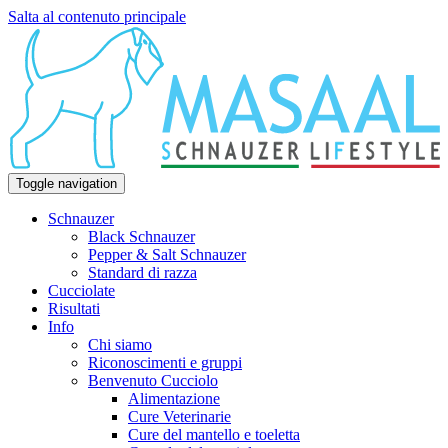
Salta al contenuto principale
Toggle navigation
Schnauzer
Black Schnauzer
Pepper & Salt Schnauzer
Standard di razza
Cucciolate
Risultati
Info
Chi siamo
Riconoscimenti e gruppi
Benvenuto Cucciolo
Alimentazione
Cure Veterinarie
Cure del mantello e toeletta