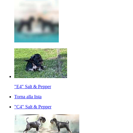
"E4" Salt & Pepper
Torna alla lista
"C4" Salt & Pepper