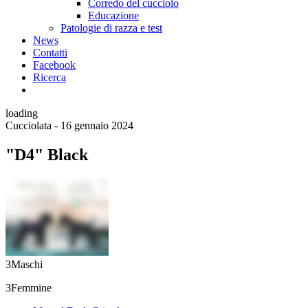
Corredo del cucciolo
Educazione
Patologie di razza e test
News
Contatti
Facebook
Ricerca
loading
Cucciolata - 16 gennaio 2024
"D4" Black
3
Maschi
3
Femmine