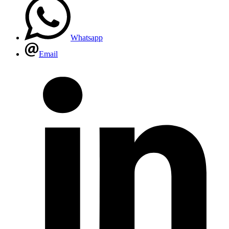
Whatsapp
Email