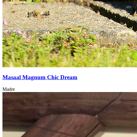
Masaal Magnum Chic Dream
Madre