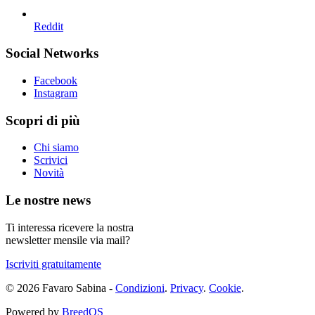
Reddit
Social Networks
Facebook
Instagram
Scopri di più
Chi siamo
Scrivici
Novità
Le nostre news
Ti interessa ricevere la nostra
newsletter mensile via mail?
Iscriviti gratuitamente
© 2026 Favaro Sabina -
Condizioni
.
Privacy
.
Cookie
.
Powered by
BreedOS