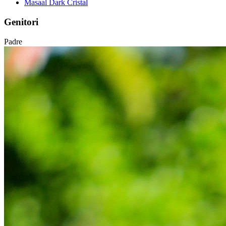
Masaal Dark Cristal
Genitori
Padre