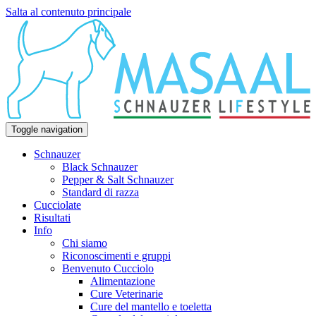
Salta al contenuto principale
Toggle navigation
Schnauzer
Black Schnauzer
Pepper & Salt Schnauzer
Standard di razza
Cucciolate
Risultati
Info
Chi siamo
Riconoscimenti e gruppi
Benvenuto Cucciolo
Alimentazione
Cure Veterinarie
Cure del mantello e toeletta