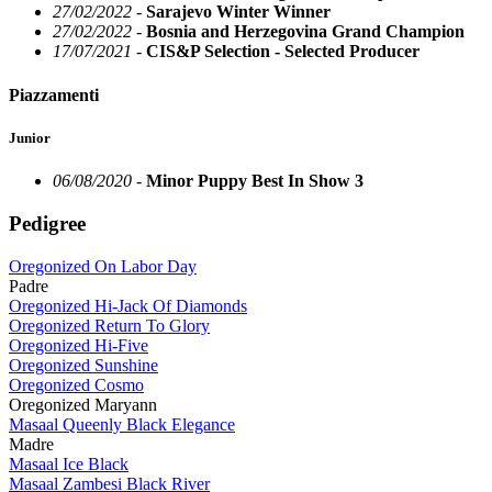
27/02/2022 -
Sarajevo Winter Winner
27/02/2022 -
Bosnia and Herzegovina Grand Champion
17/07/2021 -
CIS&P Selection - Selected Producer
Piazzamenti
Junior
06/08/2020 -
Minor Puppy Best In Show 3
Pedigree
Oregonized On Labor Day
Padre
Oregonized Hi-Jack Of Diamonds
Oregonized Return To Glory
Oregonized Hi-Five
Oregonized Sunshine
Oregonized Cosmo
Oregonized Maryann
Masaal Queenly Black Elegance
Madre
Masaal Ice Black
Masaal Zambesi Black River