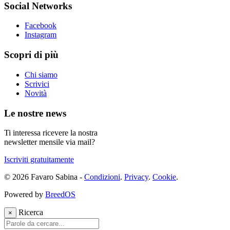
Social Networks
Facebook
Instagram
Scopri di più
Chi siamo
Scrivici
Novità
Le nostre news
Ti interessa ricevere la nostra
newsletter mensile via mail?
Iscriviti gratuitamente
© 2026 Favaro Sabina -
Condizioni
.
Privacy
.
Cookie
.
Powered by
BreedOS
Ricerca
×