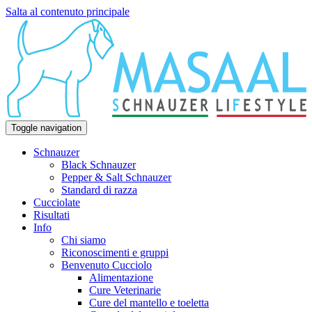
Salta al contenuto principale
Toggle navigation
Schnauzer
Black Schnauzer
Pepper & Salt Schnauzer
Standard di razza
Cucciolate
Risultati
Info
Chi siamo
Riconoscimenti e gruppi
Benvenuto Cucciolo
Alimentazione
Cure Veterinarie
Cure del mantello e toeletta