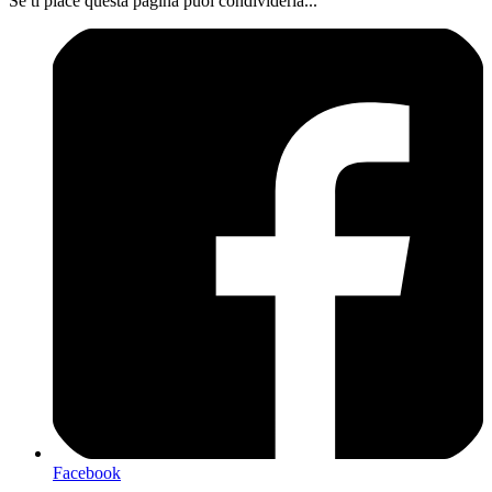
Se ti piace questa pagina puoi condividerla...
Facebook