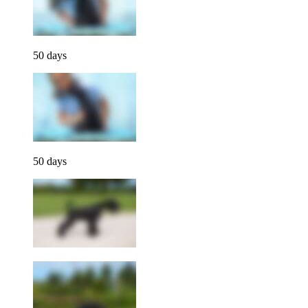
50 days
50 days