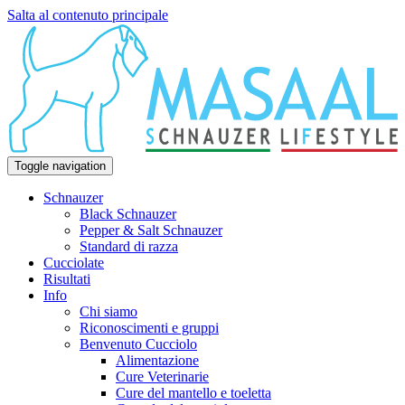
Salta al contenuto principale
Toggle navigation
Schnauzer
Black Schnauzer
Pepper & Salt Schnauzer
Standard di razza
Cucciolate
Risultati
Info
Chi siamo
Riconoscimenti e gruppi
Benvenuto Cucciolo
Alimentazione
Cure Veterinarie
Cure del mantello e toeletta