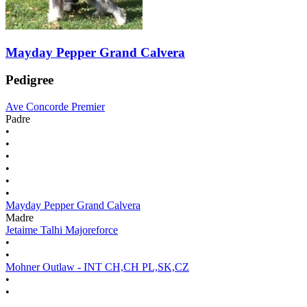
Mayday Pepper Grand Calvera
Pedigree
Ave Concorde Premier
Padre
•
•
•
•
•
•
Mayday Pepper Grand Calvera
Madre
Jetaime Talhi Majoreforce
•
•
Mohner Outlaw - INT CH,CH PL,SK,CZ
•
•