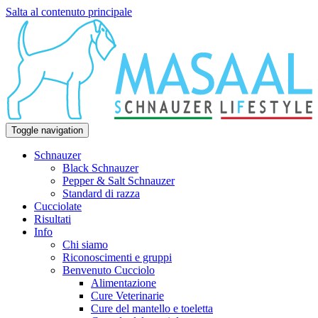
Salta al contenuto principale
Toggle navigation
Schnauzer
Black Schnauzer
Pepper & Salt Schnauzer
Standard di razza
Cucciolate
Risultati
Info
Chi siamo
Riconoscimenti e gruppi
Benvenuto Cucciolo
Alimentazione
Cure Veterinarie
Cure del mantello e toeletta