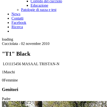
Corredo del cucciolo
Educazione
Patologie di razza e test
News
Contatti
Facebook
Ricerca
loading
Cucciolata - 02 novembre 2010
"T1" Black
LO1115456 MASAAL TRISTAN-N
1
Maschi
0
Femmine
Genitori
Padre