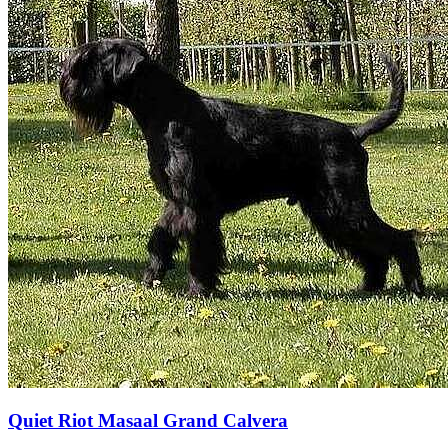
Quiet Riot Masaal Grand Calvera