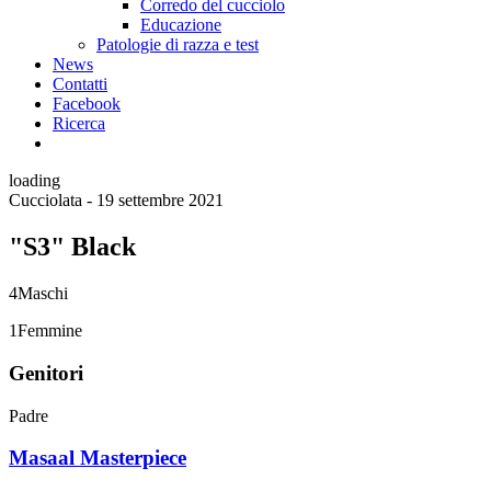
Corredo del cucciolo
Educazione
Patologie di razza e test
News
Contatti
Facebook
Ricerca
loading
Cucciolata - 19 settembre 2021
"S3" Black
4
Maschi
1
Femmine
Genitori
Padre
Masaal Masterpiece