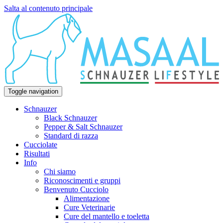
Salta al contenuto principale
Toggle navigation
Schnauzer
Black Schnauzer
Pepper & Salt Schnauzer
Standard di razza
Cucciolate
Risultati
Info
Chi siamo
Riconoscimenti e gruppi
Benvenuto Cucciolo
Alimentazione
Cure Veterinarie
Cure del mantello e toeletta