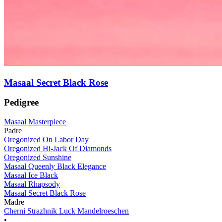
Masaal Secret Black Rose
Pedigree
Masaal Masterpiece
Padre
Oregonized On Labor Day
Oregonized Hi-Jack Of Diamonds
Oregonized Sunshine
Masaal Queenly Black Elegance
Masaal Ice Black
Masaal Rhapsody
Masaal Secret Black Rose
Madre
Cherni Strazhnik Luck Mandelroeschen
•