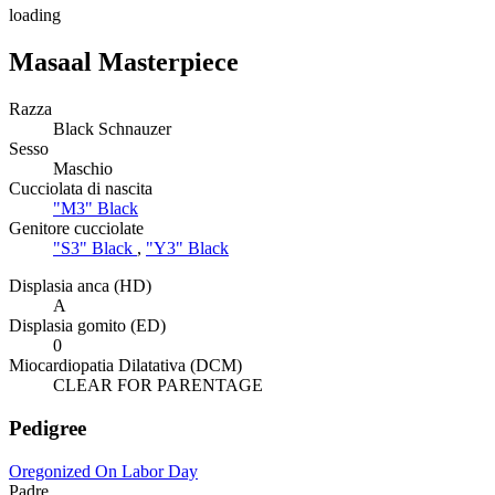
loading
Masaal Masterpiece
Razza
Black Schnauzer
Sesso
Maschio
Cucciolata di nascita
"M3" Black
Genitore cucciolate
"S3" Black
,
"Y3" Black
Displasia anca (HD)
A
Displasia gomito (ED)
0
Miocardiopatia Dilatativa (DCM)
CLEAR FOR PARENTAGE
Pedigree
Oregonized On Labor Day
Padre