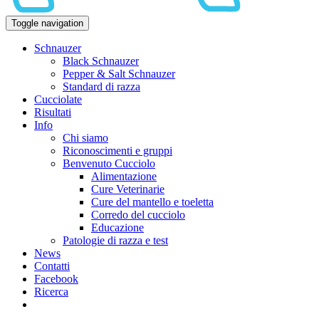
Toggle navigation
Schnauzer
Black Schnauzer
Pepper & Salt Schnauzer
Standard di razza
Cucciolate
Risultati
Info
Chi siamo
Riconoscimenti e gruppi
Benvenuto Cucciolo
Alimentazione
Cure Veterinarie
Cure del mantello e toeletta
Corredo del cucciolo
Educazione
Patologie di razza e test
News
Contatti
Facebook
Ricerca