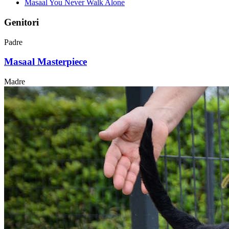
Masaal You Never Walk Alone
Genitori
Padre
Masaal Masterpiece
Madre