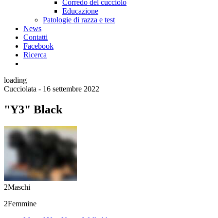
Corredo del cucciolo
Educazione
Patologie di razza e test
News
Contatti
Facebook
Ricerca
loading
Cucciolata - 16 settembre 2022
"Y3" Black
2
Maschi
2
Femmine