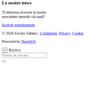
Le nostre news
Ti interessa ricevere la nostra
newsletter mensile via mail?
Iscriviti gratuitamente
© 2026 Favaro Sabina -
Condizioni
.
Privacy
.
Cookie
.
Powered by
BreedOS
Ricerca
×