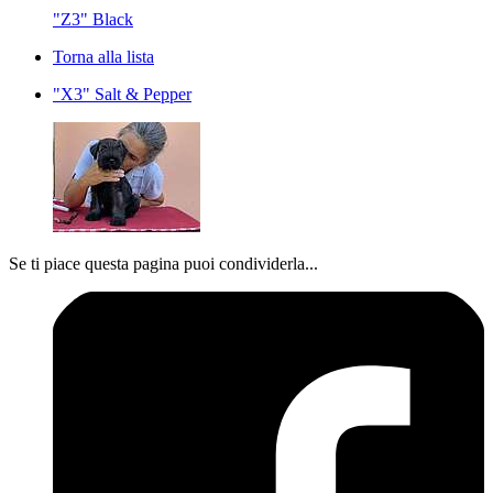
"Z3" Black
Torna alla lista
"X3" Salt & Pepper
Se ti piace questa pagina puoi condividerla...