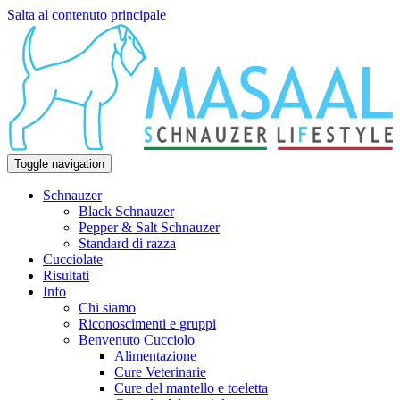
Salta al contenuto principale
Toggle navigation
Schnauzer
Black Schnauzer
Pepper & Salt Schnauzer
Standard di razza
Cucciolate
Risultati
Info
Chi siamo
Riconoscimenti e gruppi
Benvenuto Cucciolo
Alimentazione
Cure Veterinarie
Cure del mantello e toeletta